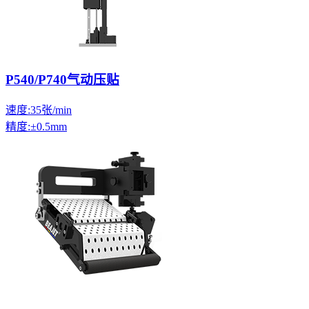
P540/P740气动压贴
速度:35张/min
精度:±0.5mm