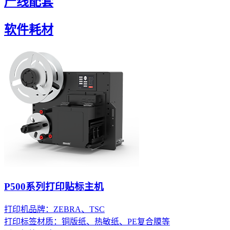
产线配套
软件耗材
P500系列打印贴标主机
打印机品牌：ZEBRA、TSC
打印标签材质：铜版纸、热敏纸、PE复合膜等