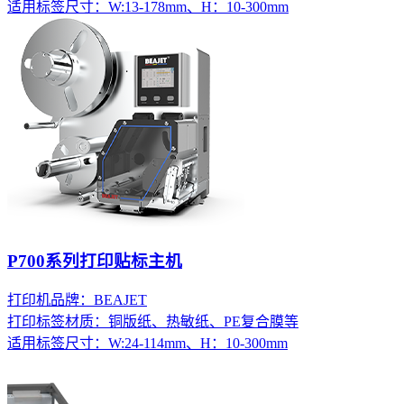
适用标签尺寸：W:13-178mm、H：10-300mm
P700系列打印贴标主机
打印机品牌：BEAJET
打印标签材质：铜版纸、热敏纸、PE复合膜等
适用标签尺寸：W:24-114mm、H：10-300mm