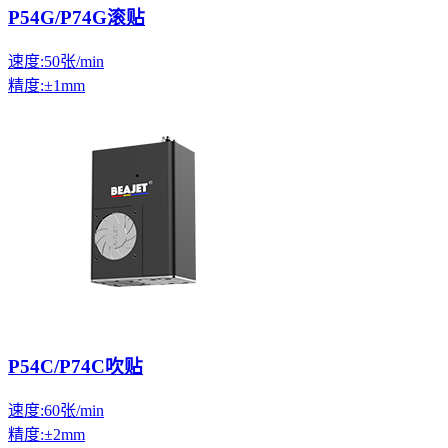
P54G/P74G滚贴
速度:50张/min
精度:±1mm
P54C/P74C吹贴
速度:60张/min
精度:±2mm