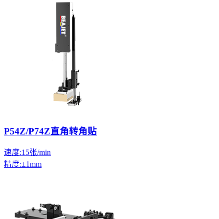
P54Z/P74Z直角转角贴
速度:15张/min
精度:±1mm