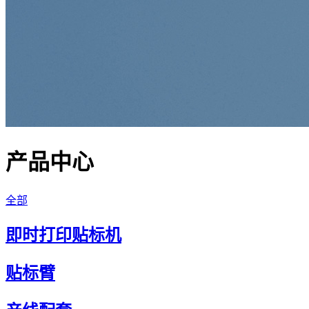
产品中心
全部
即时打印贴标机
贴标臂