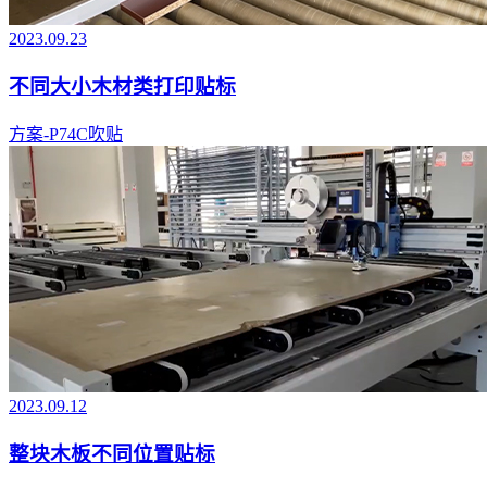
2023.09.23
不同大小木材类打印贴标
方案-P74C吹贴
2023.09.12
整块木板不同位置贴标