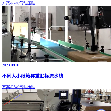
方案-P740气动压贴
2023.08.01
不同大小纸箱称重贴标流水线
方案-P540气动压贴