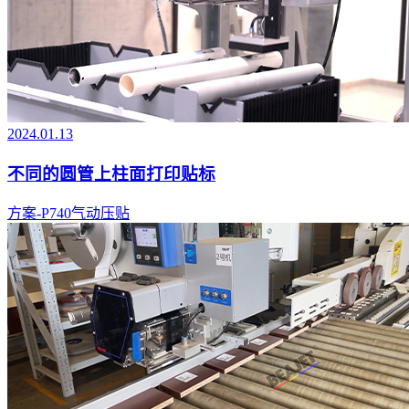
2024.01.13
不同的圆管上柱面打印贴标
方案-P740气动压贴