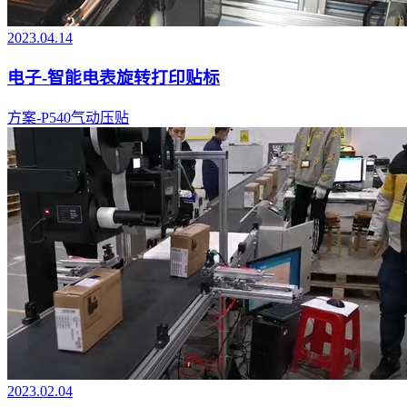
2023.04.14
电子-智能电表旋转打印贴标
方案-P540气动压贴
2023.02.04