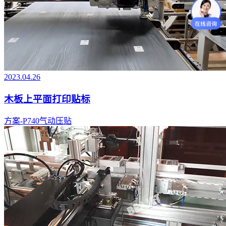
2023.04.26
木板上平面打印贴标
方案-P740气动压贴