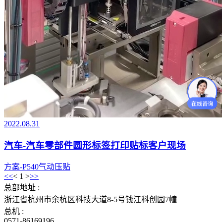
2022.08.31
汽车-汽车零部件圆形标签打印贴标客户现场
方案-P540气动压贴
<<
<
1
>
>>
总部地址 :
浙江省杭州市余杭区科技大道8-5号钱江科创园7幢
总机 :
0571-86169196