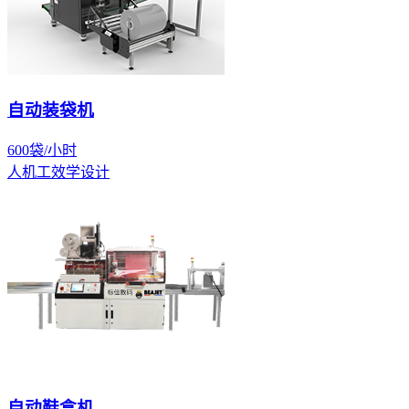
自动装袋机
600袋/小时
人机工效学设计
自动鞋盒机