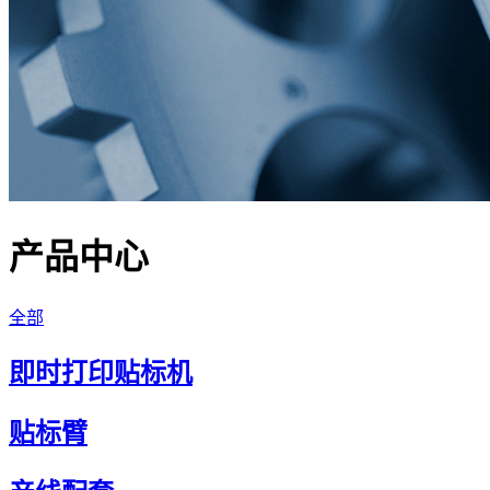
产品中心
全部
即时打印贴标机
贴标臂