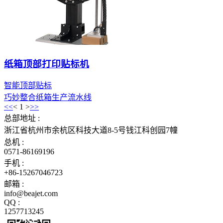
纸箱顶部打印贴标机
智能顶部贴标
巧妙整合纸箱生产流水线
<<
<
1
>
>>
总部地址 :
浙江省杭州市余杭区科技大道8-5号钱江科创园7幢
总机 :
0571-86169196
手机 :
+86-15267046723
邮箱 :
info@beajet.com
QQ :
1257713245