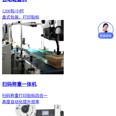
1200包/小时
盒式包装、打印贴标
扫码称重一体机
扫码称重打印贴标四合一
高度自动化提升效率