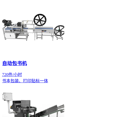
自动包书机
720件/小时
书本包装、打印贴标一体