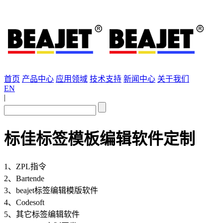
首页
产品中心
应用领域
技术支持
新闻中心
关于我们
EN
|
标佳标签模板编辑软件定制
1、ZPL指令
2、Bartende
3、beajet标签编辑模版软件
4、Codesoft
5、其它标签编辑软件