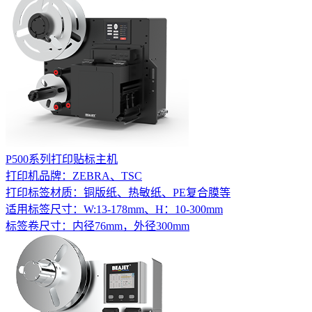
P500系列打印贴标主机
打印机品牌：ZEBRA、TSC
打印标签材质：铜版纸、热敏纸、PE复合膜等
适用标签尺寸：W:13-178mm、H：10-300mm
标签卷尺寸：内径76mm，外径300mm