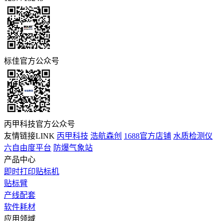
标佳官方公众号
丙甲科技官方公众号
友情链接LINK
丙甲科技
浩航森创
1688官方店铺
水质检测仪
六自由度平台
防爆气象站
产品中心
即时打印贴标机
贴标臂
产线配套
软件耗材
应用领域