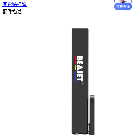
其它贴标臂
配件描述