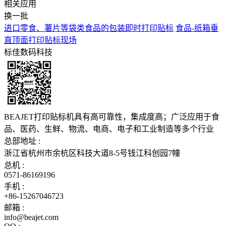
相关应用
换一批
进口零食、薯片等袋类食品的包装即时打印贴标
食品-纸箱垂
直顶面打印贴标现场
标佳数码科技
BEAJET打印贴标机具有高可靠性，集成度高；广泛应用于食
品、医药、生鲜、物流、电商、电子和工业制造等多个行业
总部地址 :
浙江省杭州市余杭区科技大道8-5号钱江科创园7幢
总机 :
0571-86169196
手机 :
+86-15267046723
邮箱 :
info@beajet.com