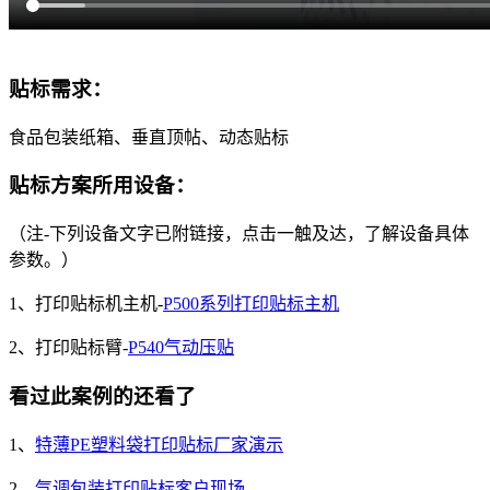
贴标需求：
食品包装纸箱、垂直顶帖、动态贴标
贴标方案所用设备：
（注-下列设备文字已附链接，点击一触及达，了解设备具体
参数。）
1、打印贴标机主机-
P500系列打印贴标主机
2、打印贴标臂-
P540气动压贴
看过此案例的还看了
1、
特薄PE塑料袋打印贴标厂家演示
2、
气调包装打印贴标客户现场