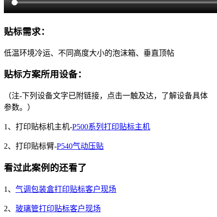
贴标需求：
低温环境冷运、不同高度大小的泡沫箱、垂直顶帖
贴标方案所用设备：
（注-下列设备文字已附链接，点击一触及达，了解设备具体
参数。）
1、打印贴标机主机-
P500系列打印贴标主机
2、打印贴标臂-
P540气动压贴
看过此案例的还看了
1、
气调包装盒打印贴标客户现场
2、
玻璃管打印贴标客户现场