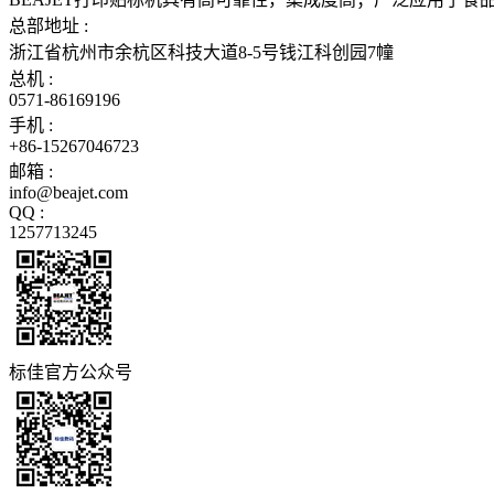
总部地址 :
浙江省杭州市余杭区科技大道8-5号钱江科创园7幢
总机 :
0571-86169196
手机 :
+86-15267046723
邮箱 :
info@beajet.com
QQ :
1257713245
标佳官方公众号