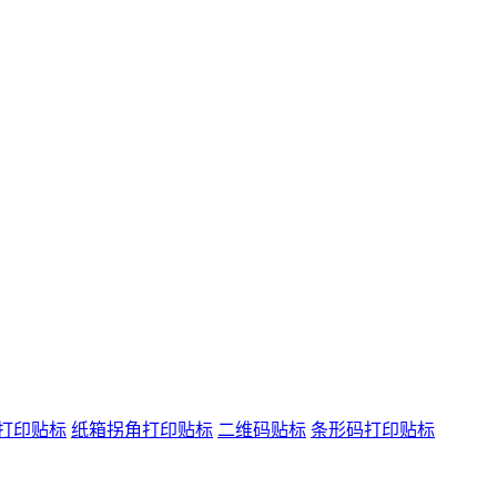
打印贴标
纸箱拐角打印贴标
二维码贴标
条形码打印贴标