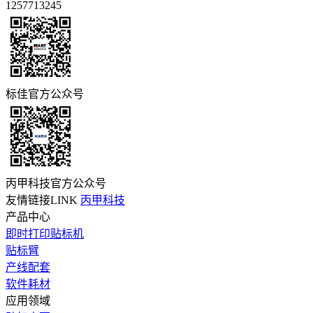
1257713245
标佳官方公众号
丙甲科技官方公众号
友情链接LINK
丙甲科技
产品中心
即时打印贴标机
贴标臂
产线配套
软件耗材
应用领域