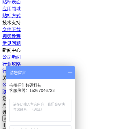
贴标表面
应用领域
贴标方式
技术支持
文件下载
视频教程
常见问题
新闻中心
公司新闻
行业攻略
行业资讯
请您留言
关于我们
公司介绍
杭州标佳数码科技
客服热线：15267046723
联系我们
您有任何问题
点击下方按钮,与我们取得联系。
姓名
电话