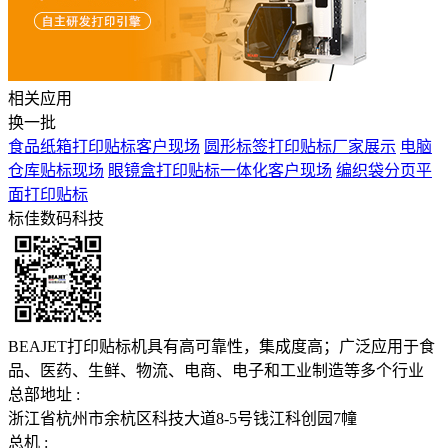
相关应用
换一批
食品纸箱打印贴标客户现场
圆形标签打印贴标厂家展示
电脑
仓库贴标现场
眼镜盒打印贴标一体化客户现场
编织袋分页平
面打印贴标
标佳数码科技
BEAJET打印贴标机具有高可靠性，集成度高；广泛应用于食
品、医药、生鲜、物流、电商、电子和工业制造等多个行业
总部地址 :
浙江省杭州市余杭区科技大道8-5号钱江科创园7幢
总机 :