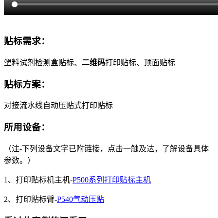
贴标需求：
塑料试剂检测盒贴标、
二维码
打印贴标、顶面贴标
贴标方案：
对接流水线自动压贴式打印贴标
所用设备：
（注-下列设备文字已附链接，点击一触及达，了解设备具体
参数。）
1、打印贴标机主机-
P500系列打印贴标主机
2、打印贴标臂-
P540气动压贴