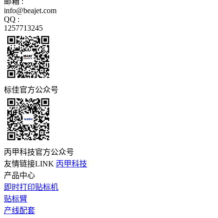
邮箱 :
info@beajet.com
QQ :
1257713245
标佳官方公众号
丙甲科技官方公众号
友情链接LINK
丙甲科技
产品中心
即时打印贴标机
贴标臂
产线配套