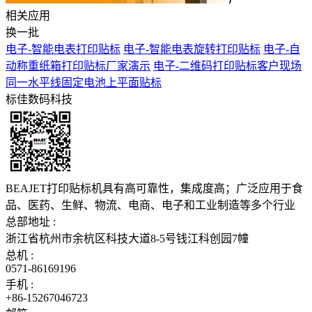
相关应用
换一批
电子-智能电表打印贴标
电子-智能电表旋转打印贴标
电子-自
动称重纸箱打印贴标厂家演示
电子-二维码打印贴标客户现场
同一水平线固定电池上平面贴标
标佳数码科技
BEAJET打印贴标机具有高可靠性，集成度高；广泛应用于食
品、医药、生鲜、物流、电商、电子和工业制造等多个行业
总部地址 :
浙江省杭州市余杭区科技大道8-5号钱江科创园7幢
总机 :
0571-86169196
手机 :
+86-15267046723