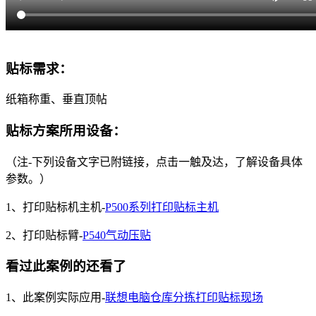
贴标需求：
纸箱称重、垂直顶帖
贴标方案所用设备：
（注-下列设备文字已附链接，点击一触及达，了解设备具体
参数。）
1、打印贴标机主机-
P500系列打印贴标主机
2、打印贴标臂-
P540气动压
贴
看过此案例的还看了
1、此案例实际应用-
联想电脑仓库分拣打印贴标现场