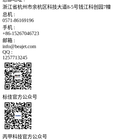
浙江省杭州市余杭区科技大道8-5号钱江科创园7幢
总机 :
0571-86169196
手机 :
+86-15267046723
邮箱 :
info@beajet.com
QQ :
1257713245
标佳官方公众号
丙甲科技官方公众号