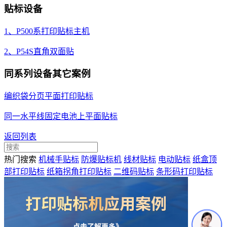
贴标设备
1、P500系打印贴标主机
2、P54S直角双面贴
同系列设备其它案例
编织袋分页平面打印贴标
同一水平线固定电池上平面贴标
返回列表
热门搜索
机械手贴标
防爆贴标机
线材贴标
电动贴标
纸盒顶
部打印贴标
纸箱拐角打印贴标
二维码贴标
条形码打印贴标