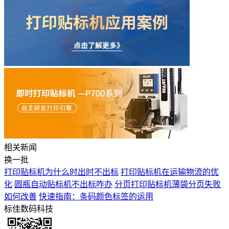
相关新闻
换一批
打印贴标机为什么时出时不出标
打印贴标机在运输物流的优
化
圆瓶自动贴标机不出标咋办
分页打印贴标机薄袋分页失败
如何改善
快速指南：条码颜色标签的运用
标佳数码科技