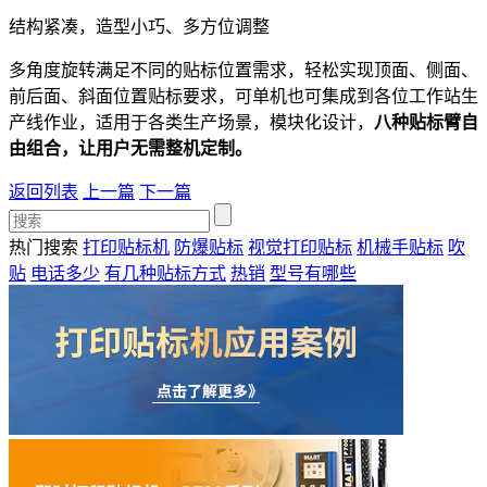
结构紧凑，造型小巧、多方位调整
多角度旋转满足不同的贴标位置需求，轻松实现顶面、侧面、
前后面、斜面位置贴标要求，可单机也可集成到各位工作站生
产线作业，适用于各类生产场景，模块化设计，
八种贴标臂自
由组合，让用户无需整机定制。
返回列表
上一篇
下一篇
热门搜索
打印贴标机
防爆贴标
视觉打印贴标
机械手贴标
吹
贴
电话多少
有几种贴标方式
热销
型号有哪些