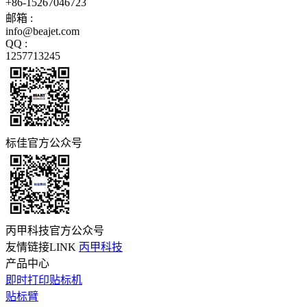
+86-15267046723
邮箱 :
info@beajet.com
QQ :
1257713245
标佳官方公众号
丙甲科技官方公众号
友情链接LINK
丙甲科技
产品中心
即时打印贴标机
贴标臂