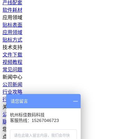
产线配套
软件耗材
应用领域
贴标表面
应用领域
贴标方式
技术支持
文件下载
视频教程
常见问题
新闻中心
公司新闻
行业攻略
行业资讯
请您留言
关于我们
公司介绍
杭州标佳数码科技
客服热线：15267046723
联系我们
您有任何问题
点击下方按钮,与我们取得联系。