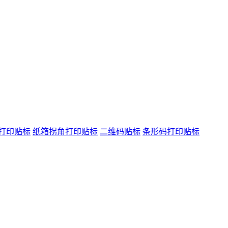
打印贴标
纸箱拐角打印贴标
二维码贴标
条形码打印贴标