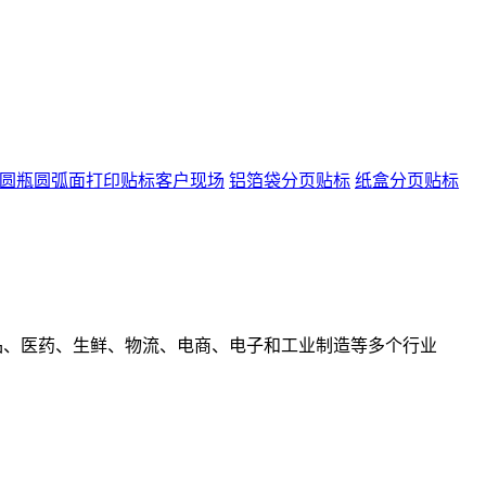
圆瓶圆弧面打印贴标客户现场
铝箔袋分页贴标
纸盒分页贴标
食品、医药、生鲜、物流、电商、电子和工业制造等多个行业