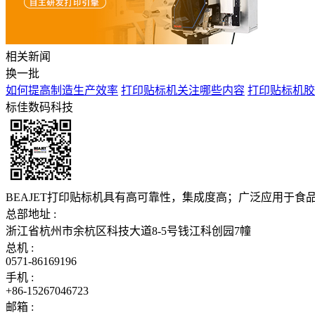
相关新闻
换一批
如何提高制造生产效率
打印贴标机关注哪些内容
打印贴标机胶
标佳数码科技
BEAJET打印贴标机具有高可靠性，集成度高；广泛应用于
总部地址 :
浙江省杭州市余杭区科技大道8-5号钱江科创园7幢
总机 :
0571-86169196
手机 :
+86-15267046723
邮箱 :