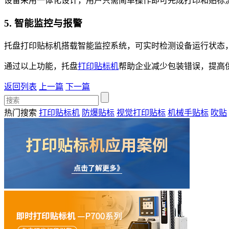
设备采用一体化设计，用户只需简单操作即可完成打印和贴标
5. 智能监控与报警
托盘打印贴标机搭载智能监控系统，可实时检测设备运行状态
通过以上功能，托盘
打印贴标机
帮助企业减少包装错误，提高
返回列表
上一篇
下一篇
热门搜索
打印贴标机
防爆贴标
视觉打印贴标
机械手贴标
吹贴