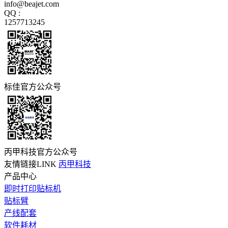
info@beajet.com
QQ :
1257713245
标佳官方公众号
丙甲科技官方公众号
友情链接LINK
丙甲科技
产品中心
即时打印贴标机
贴标臂
产线配套
软件耗材