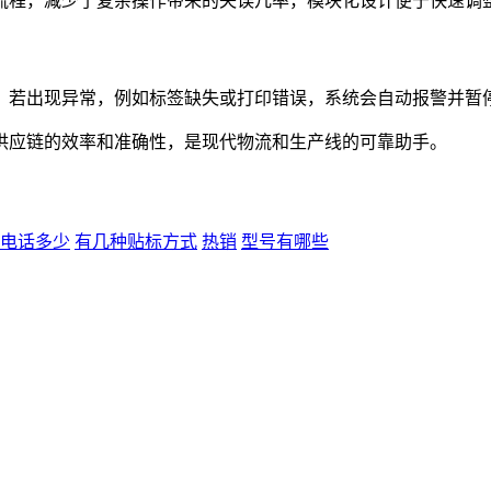
流程，减少了复杂操作带来的失误几率，模块化设计便于快速调
，若出现异常，例如标签缺失或打印错误，系统会自动报警并暂
供应链的效率和准确性，是现代物流和生产线的可靠助手。
电话多少
有几种贴标方式
热销
型号有哪些