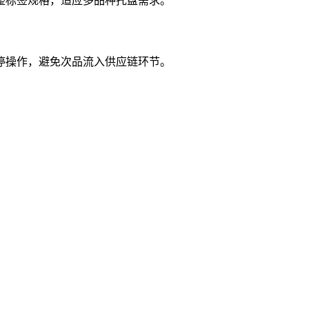
整标签规格，适应多品种托盘需求。
停操作，避免次品流入供应链环节。