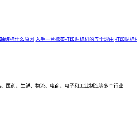
轴缠标什么原因
入手一台标签打印贴标机的五个理由
打印贴标
食品、医药、生鲜、物流、电商、电子和工业制造等多个行业