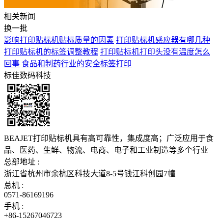
相关新闻
换一批
影响打印贴标机贴标质量的因素
打印贴标机感应器有哪几种
打印贴标机的标签调整教程
打印贴标机打印头没有温度怎么
回事
食品和制药行业的安全标签打印
标佳数码科技
BEAJET打印贴标机具有高可靠性，集成度高；广泛应用于食
品、医药、生鲜、物流、电商、电子和工业制造等多个行业
总部地址 :
浙江省杭州市余杭区科技大道8-5号钱江科创园7幢
总机 :
0571-86169196
手机 :
+86-15267046723