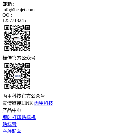
邮箱 :
info@beajet.com
QQ :
1257713245
标佳官方公众号
丙甲科技官方公众号
友情链接LINK
丙甲科技
产品中心
即时打印贴标机
贴标臂
产线配套