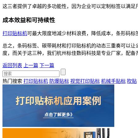
这三者提供了卓越的多功能性，因为企业可以定制标签以满足
成本效益和可持续性
打印贴标机
可最大限度地减少材料浪费，降低成本，条形码标
总之，条码标签、碳带耗材和打印贴标机的动态三重奏可以让
度，而关于这三种，我们杭州标佳数码科技是专业厂家，配备
返回列表
上一篇
下一篇
热门搜索
打印贴标机
防爆贴标
视觉打印贴标
机械手贴标
吹贴