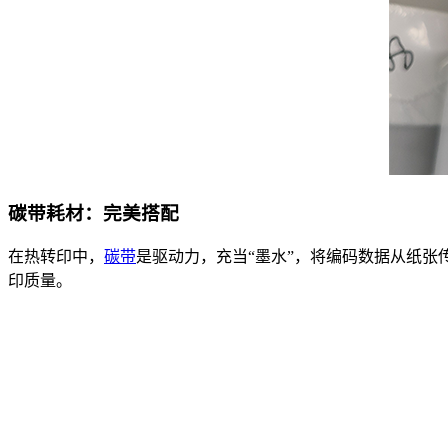
碳带耗材：完美搭配
在热转印中，
碳带
是驱动力，充当“墨水”，将编码数据从纸
印质量。