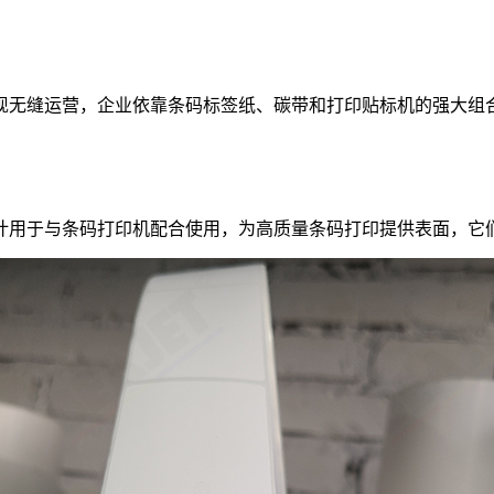
现无缝运营，企业依靠条码标签纸、碳带和打印贴标机的强大组
计用于与条码打印机配合使用，为高质量条码打印提供表面，它