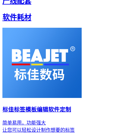
产线配套
软件耗材
标佳标签模板编辑软件定制
简单易用，功能强大
让您可以轻松设计制作想要的标签