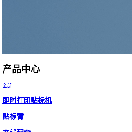
产品中心
全部
即时打印贴标机
贴标臂