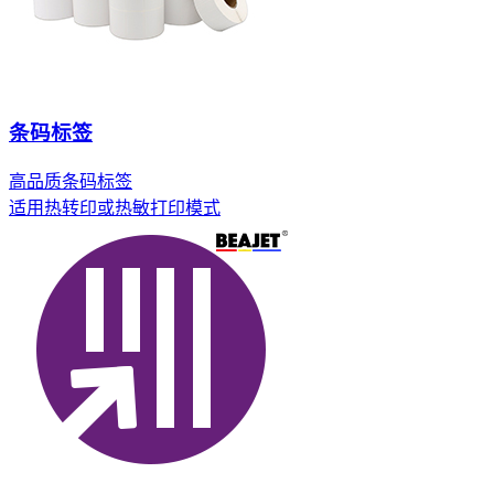
条码标签
高品质条码标签
适用热转印或热敏打印模式