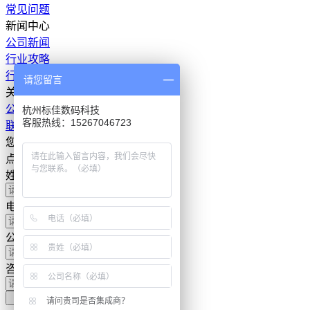
常见问题
新闻中心
公司新闻
行业攻略
行业资讯
请您留言
关于我们
公司介绍
杭州标佳数码科技
客服热线：15267046723
联系我们
您有任何问题
点击下方按钮,与我们取得联系。
姓名
电话
公司名称
咨询内容
提交
请问贵司是否集成商？